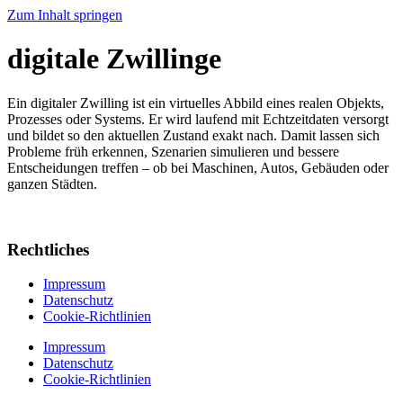
Zum Inhalt springen
digitale Zwillinge
Ein digitaler Zwilling ist ein virtuelles Abbild eines realen Objekts,
Prozesses oder Systems. Er wird laufend mit Echtzeitdaten versorgt
und bildet so den aktuellen Zustand exakt nach. Damit lassen sich
Probleme früh erkennen, Szenarien simulieren und bessere
Entscheidungen treffen – ob bei Maschinen, Autos, Gebäuden oder
ganzen Städten.
Rechtliches
Impressum
Datenschutz
Cookie-Richtlinien
Impressum
Datenschutz
Cookie-Richtlinien