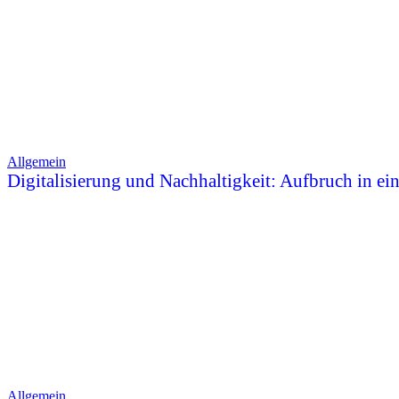
Allgemein
Digitalisierung und Nachhaltigkeit: Aufbruch in ei
Allgemein