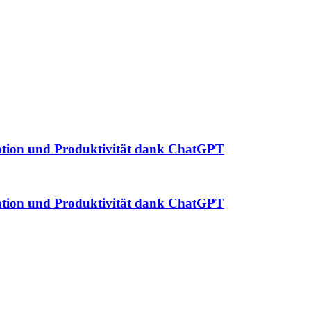
kation und Produktivität dank ChatGPT
kation und Produktivität dank ChatGPT