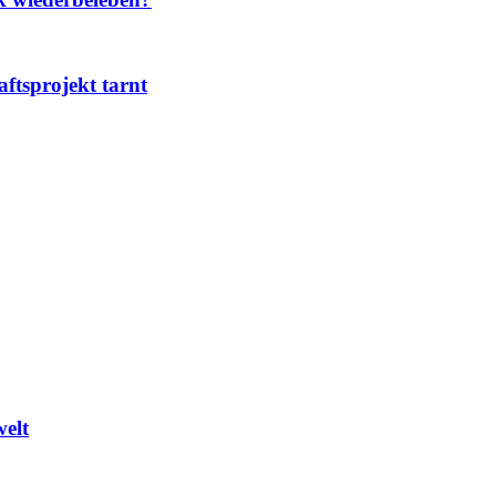
ftsprojekt tarnt
welt