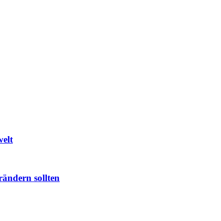
welt
rändern sollten