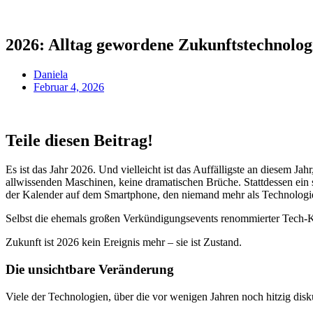
2026: Alltag gewordene Zukunftstechnolog
Daniela
Februar 4, 2026
Teile diesen Beitrag!
Es ist das Jahr 2026. Und vielleicht ist das Auffälligste an diesem J
allwissenden Maschinen, keine dramatischen Brüche. Stattdessen ein s
der Kalender auf dem Smartphone, den niemand mehr als Technologie
Selbst die ehemals großen Verkündigungsevents renommierter Tech-Ko
Zukunft ist 2026 kein Ereignis mehr – sie ist Zustand.
Die unsichtbare Veränderung
Viele der Technologien, über die vor wenigen Jahren noch hitzig diskut