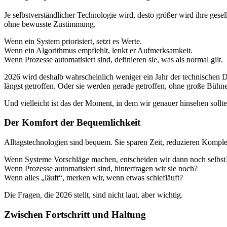
Je selbstverständlicher Technologie wird, desto größer wird ihre ges
ohne bewusste Zustimmung.
Wenn ein System priorisiert, setzt es Werte.
Wenn ein Algorithmus empfiehlt, lenkt er Aufmerksamkeit.
Wenn Prozesse automatisiert sind, definieren sie, was als normal gilt.
2026 wird deshalb wahrscheinlich weniger ein Jahr der technischen D
längst getroffen. Oder sie werden gerade getroffen, ohne große Bühne
Und vielleicht ist das der Moment, in dem wir genauer hinsehen sollte
Der Komfort der Bequemlichkeit
Alltagstechnologien sind bequem. Sie sparen Zeit, reduzieren Komple
Wenn Systeme Vorschläge machen, entscheiden wir dann noch selbst
Wenn Prozesse automatisiert sind, hinterfragen wir sie noch?
Wenn alles „läuft“, merken wir, wenn etwas schiefläuft?
Die Fragen, die 2026 stellt, sind nicht laut, aber wichtig.
Zwischen Fortschritt und Haltung