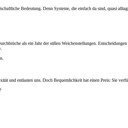
ellschaftliche Bedeutung. Denn Systeme, die einfach da sind, quasi al
urchbrüche als ein Jahr der stillen Weichenstellungen. Entscheidunge
.
n.
xität und entlasten uns. Doch Bequemlichkeit hat einen Preis: Sie ver
?