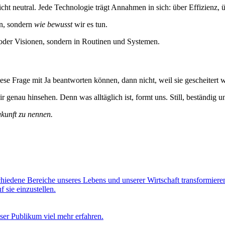
st nicht neutral. Jede Technologie trägt Annahmen in sich: über Effizienz
n, sondern
wie bewusst
wir es tun.
n oder Visionen, sondern in Routinen und Systemen.
e Frage mit Ja beantworten können, dann nicht, weil sie gescheitert 
ir genau hinsehen. Denn was alltäglich ist, formt uns. Still, beständig 
ukunft zu nennen.
hiedene Bereiche unseres Lebens und unserer Wirtschaft transformieren
 sie einzustellen.
ser Publikum viel mehr erfahren.