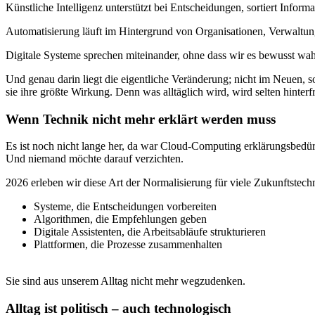
Künstliche Intelligenz unterstützt bei Entscheidungen, sortiert Infor
Automatisierung läuft im Hintergrund von Organisationen, Verwaltung
Digitale Systeme sprechen miteinander, ohne dass wir es bewusst w
Und genau darin liegt die eigentliche Veränderung; nicht im Neuen,
sie ihre größte Wirkung. Denn was alltäglich wird, wird selten hinterfr
Wenn Technik nicht mehr erklärt werden muss
Es ist noch nicht lange her, da war Cloud-Computing erklärungsbedürf
Und niemand möchte darauf verzichten.
2026 erleben wir diese Art der Normalisierung für viele Zukunftstechn
Systeme, die Entscheidungen vorbereiten
Algorithmen, die Empfehlungen geben
Digitale Assistenten, die Arbeitsabläufe strukturieren
Plattformen, die Prozesse zusammenhalten
Sie sind aus unserem Alltag nicht mehr wegzudenken.
Alltag ist politisch – auch technologisch