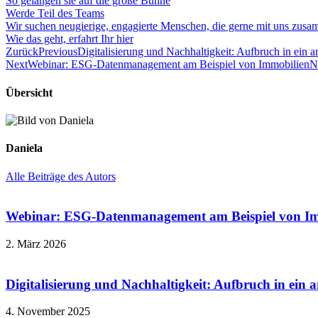
So gelangen sie auf die große Bühne
Werde Teil des Teams
Wir suchen neugierige, engagierte Menschen, die gerne mit uns zusa
Wie das geht, erfahrt Ihr hier
Zurück
Previous
Digitalisierung und Nachhaltigkeit: Aufbruch in ein a
Next
Webinar: ESG-Datenmanagement am Beispiel von Immobilien
N
Übersicht
Daniela
Alle Beiträge des Autors
Webinar: ESG-Datenmanagement am Beispiel von I
2. März 2026
Digitalisierung und Nachhaltigkeit: Aufbruch in ein 
4. November 2025