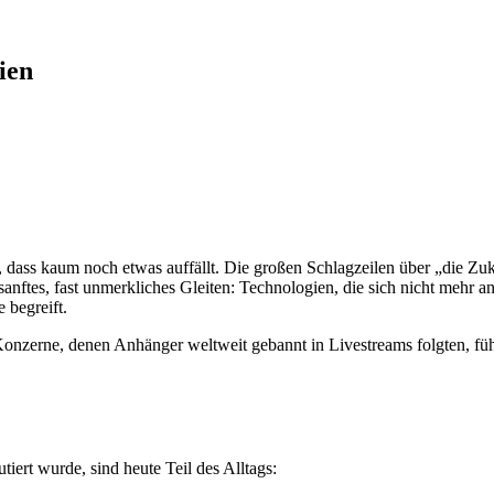
ien
ahr, dass kaum noch etwas auffällt. Die großen Schlagzeilen über „die Z
anftes, fast unmerkliches Gleiten: Technologien, die sich nicht mehr a
 begreift.
nzerne, denen Anhänger weltweit gebannt in Livestreams folgten, füh
iert wurde, sind heute Teil des Alltags: