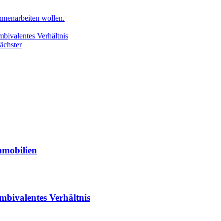
mmenarbeiten wollen.
mbivalentes Verhältnis
ächster
mmobilien
ambivalentes Verhältnis