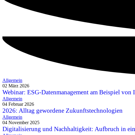
Allgemein
02 März 2026
Webinar: ESG-Datenmanagement am Beispiel von 
Allgemein
04 Februar 2026
2026: Alltag gewordene Zukunftstechnologien
Allgemein
04 November 2025
Digitalisierung und Nachhaltigkeit: Aufbruch in ei