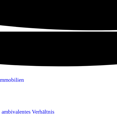
Immobilien
n ambivalentes Verhältnis