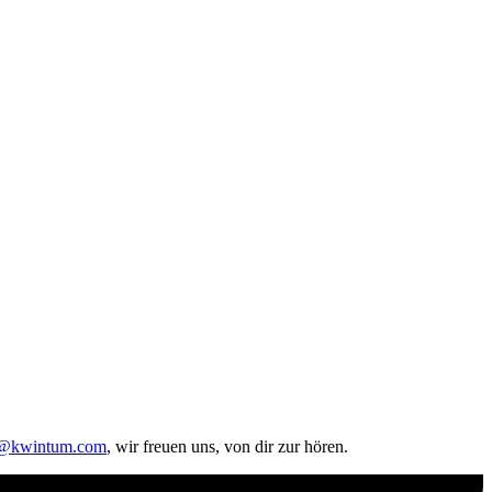
o@kwintum.com
, wir freuen uns, von dir zur hören.