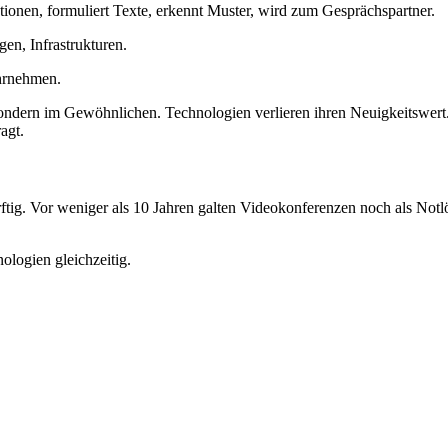
mationen, formuliert Texte, erkennt Muster, wird zum Gesprächspartner.
en, Infrastrukturen.
ahrnehmen.
 sondern im Gewöhnlichen. Technologien verlieren ihren Neuigkeitswer
agt.
tig. Vor weniger als 10 Jahren galten Videokonferenzen noch als Notlö
ologien gleichzeitig.