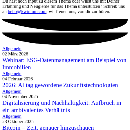
Du hast noch Input zu diesem Thema oder willst uns mit Deiner
Erfahrung und Neugierde für das Thema unterstützen? Schreib uns
an
hello@kwintum.com
, wir freuen uns, von dir zur hören.
Allgemein
02 März 2026
Webinar: ESG-Datenmanagement am Beispiel von
Immobilien
Allgemein
04 Februar 2026
2026: Alltag gewordene Zukunftstechnologien
Allgemein
04 November 2025
Digitalisierung und Nachhaltigkeit: Aufbruch in
ein ambivalentes Verhältnis
Allgemein
23 Oktober 2025
Bitcoin – Zeit, genauer hinzuschauen