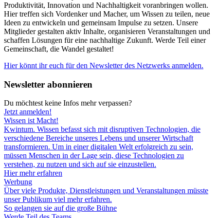
Produktivität, Innovation und Nachhaltigkeit voranbringen wollen.
Hier treffen sich Vordenker und Macher, um Wissen zu teilen, neue
Ideen zu entwickeln und gemeinsam Impulse zu setzen. Unsere
Mitglieder gestalten aktiv Inhalte, organisieren Veranstaltungen und
schaffen Lösungen für eine nachhaltige Zukunft. Werde Teil einer
Gemeinschaft, die Wandel gestaltet!
Hier könnt ihr euch für den Newsletter des Netzwerks anmelden.
Newsletter abonnieren
Du möchtest keine Infos mehr verpassen?
Jetzt anmelden!
Wissen ist Macht!
Kwintum. Wissen befasst sich mit disruptiven Technologien, die
verschiedene Bereiche unseres Lebens und unserer Wirtschaft
transformieren. Um in einer digitalen Welt erfolgreich zu sein,
müssen Menschen in der Lage sein, diese Technologien zu
verstehen, zu nutzen und sich auf sie einzustellen.
Hier mehr erfahren
Werbung
Über viele Produkte, Dienstleistungen und Veranstaltungen müsste
unser Publikum viel mehr erfahren.
So gelangen sie auf die große Bühne
Werde Teil des Teams