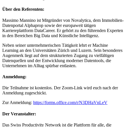
Über den Referenten:
Massimo Mannino ist Mitgründer von Novalytica, dem Immobilien-
Datenportal Alphaprop sowie der europaweit tätigen
Karriereplattform DataCareer. Er gehört zu den führenden Experten
in den Bereichen Big Data und Künstliche Intelligenz.
Neben seiner unternehmerischen Tätigkeit lehrt er Machine
Learning an den Universitäten Zürich und Luzern. Sein besonderes
Augenmerk liegt auf dem strukturierten Zugang zu vielfältigen
Datenquellen und der Entwicklung moderner Datentools, die
Unternehmen im Alltag spürbar entlasten.
Anmeldung:
Die Teilnahme ist kostenlos. Der Zoom-Link wird euch nach der
Anmeldung zugeschickt.
Zur Anmeldung:
https://forms.office.com/r/N3DHaVnLeV
Der Veranstalter:
Das Swiss Productivity Network ist die Plattform für alle, die