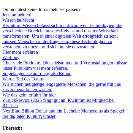
Du möchtest keine Infos mehr verpassen?
Jetzt anmelden!
Wissen ist Macht!
Kwintum. Wissen befasst sich mit disruptiven Technologien, die
verschiedene Bereiche unseres Lebens und unserer Wirtschaft
transformieren. Um in einer digitalen Welt erfolgreich zu sein,
müssen Menschen in der Lage sein, diese Technologien zu
verstehen, zu nutzen und sich auf sie einzustellen.
Hier mehr erfahren
Werbung
Über viele Produkte, Dienstleistungen und Veranstaltungen müsste
unser Publikum viel mehr erfahren.
So gelangen sie auf die große Bühne
Werde Teil des Teams
Wir suchen neugierige, engagierte Menschen, die gerne mit uns
zusammenarbeiten wollen.
Wie das geht, erfahrt Ihr hier
Zurück
Previous
2025 fängt gut an: Kwintum ist Mitglied bei
IDiTech
Next
Eine Billion Dollar und ein Lächeln: Memecoins als Spiegel
der digitalen Kultur
Nächster
Übersicht