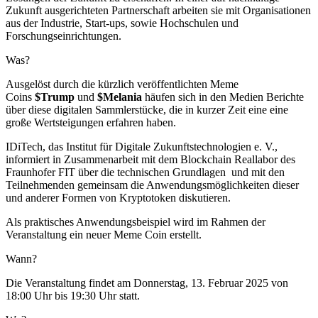
Zukunft ausgerichteten Partnerschaft arbeiten sie mit Organisationen
aus der Industrie, Start-ups, sowie Hochschulen und
Forschungseinrichtungen.
Was?
Ausgelöst durch die kürzlich veröffentlichten Meme
Coins
$Trump
und
$Melania
häufen sich in den Medien Berichte
über diese digitalen Sammlerstücke, die in kurzer Zeit eine eine
große Wertsteigungen erfahren haben.
IDiTech, das Institut für Digitale Zukunftstechnologien e. V.,
informiert in Zusammenarbeit mit dem Blockchain Reallabor des
Fraunhofer FIT über die technischen Grundlagen und mit den
Teilnehmenden gemeinsam die Anwendungsmöglichkeiten dieser
und anderer Formen von Kryptotoken diskutieren.
Als praktisches Anwendungsbeispiel wird im Rahmen der
Veranstaltung ein neuer Meme Coin erstellt.
Wann?
Die Veranstaltung findet am Donnerstag, 13. Februar 2025 von
18:00 Uhr bis 19:30 Uhr statt.