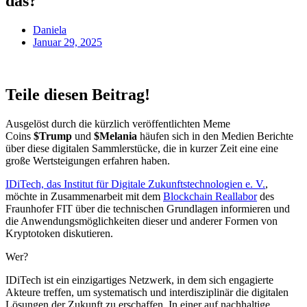
das?
Daniela
Januar 29, 2025
Teile diesen Beitrag!
Ausgelöst durch die kürzlich veröffentlichten Meme
Coins
$Trump
und
$Melania
häufen sich in den Medien Berichte
über diese digitalen Sammlerstücke, die in kurzer Zeit eine eine
große Wertsteigungen erfahren haben.
IDiTech, das Institut für Digitale Zukunftstechnologien e. V.
,
möchte in Zusammenarbeit mit dem
Blockchain Reallabor
des
Fraunhofer FIT über die technischen Grundlagen informieren und
die Anwendungsmöglichkeiten dieser und anderer Formen von
Kryptotoken diskutieren.
Wer?
IDiTech ist ein einzigartiges Netzwerk, in dem sich engagierte
Akteure treffen, um systematisch und interdisziplinär die digitalen
Lösungen der Zukunft zu erschaffen. In einer auf nachhaltige