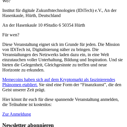
Wo?
Institut für digitale Zukunftstechnologien (IDiTech) e.V., An der
Hasenkaule, Hürth, Deutschland
An der Hasenkaule 10 #Studio 6 50354 Hürth
Für wen?
Diese Veranstaltung eignet sich im Grunde für jeden. Die Mission
von IDiTech ist, Digitalisierung näher zu bringen. Die
Veranstaltungen des Netzwerks laden dazu ein, in eine Welt
einzutauchen voller Unterhaltung, Bildung und Inspiration. Und sie
bieten die Gelegenheit, Gleichgesinnte zu treffen und neue
Horizonte zu erkunden.
Memecoins haben sich auf dem Kryptomarkt als faszinierendes
Phänomen etabliert.
Sie sind eine Form der “Finanzkunst”, die den
Geist unserer Zeit prägt.
Hier könnt ihr euch für diese spannende Veranstaltung anmelden,
die Teilnahme ist kostenlos:
Zur Anmeldung
Newsletter abonnieren