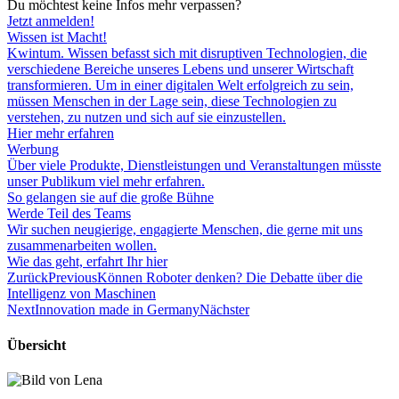
Du möchtest keine Infos mehr verpassen?
Jetzt anmelden!
Wissen ist Macht!
Kwintum. Wissen befasst sich mit disruptiven Technologien, die
verschiedene Bereiche unseres Lebens und unserer Wirtschaft
transformieren. Um in einer digitalen Welt erfolgreich zu sein,
müssen Menschen in der Lage sein, diese Technologien zu
verstehen, zu nutzen und sich auf sie einzustellen.
Hier mehr erfahren
Werbung
Über viele Produkte, Dienstleistungen und Veranstaltungen müsste
unser Publikum viel mehr erfahren.
So gelangen sie auf die große Bühne
Werde Teil des Teams
Wir suchen neugierige, engagierte Menschen, die gerne mit uns
zusammenarbeiten wollen.
Wie das geht, erfahrt Ihr hier
Zurück
Previous
Können Roboter denken? Die Debatte über die
Intelligenz von Maschinen
Next
Innovation made in Germany
Nächster
Übersicht