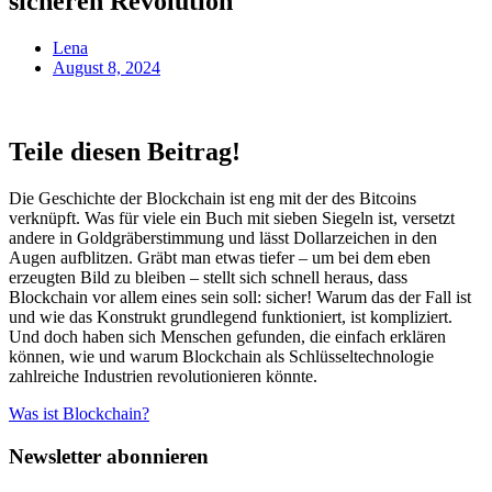
sicheren Revolution
Lena
August 8, 2024
Teile diesen Beitrag!
Die Geschichte der Blockchain ist eng mit der des Bitcoins
verknüpft. Was für viele ein Buch mit sieben Siegeln ist, versetzt
andere in Goldgräberstimmung und lässt Dollarzeichen in den
Augen aufblitzen. Gräbt man etwas tiefer – um bei dem eben
erzeugten Bild zu bleiben – stellt sich schnell heraus, dass
Blockchain vor allem eines sein soll: sicher! Warum das der Fall ist
und wie das Konstrukt grundlegend funktioniert, ist kompliziert.
Und doch haben sich Menschen gefunden, die einfach erklären
können, wie und warum Blockchain als Schlüsseltechnologie
zahlreiche Industrien revolutionieren könnte.
Was ist Blockchain?
Newsletter abonnieren