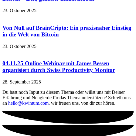
23. Oktober 2025
Von Null auf BrainCripto: Ein praxisnaher Einstieg
in die Welt von Bitcoin
23. Oktober 2025
04.11.25 Online Webinar mit James Bessen
organisiert durch Swiss Productivity Monitor
28. September 2025
Du hast noch Input zu diesem Thema oder willst uns mit Deiner
Erfahrung und Neugierde für das Thema unterstützen? Schreib uns
an
hello@kwintum.com
, wir freuen uns, von dir zur hören.