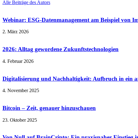
Alle Beiträge des Autors
Webinar: ESG-Datenmanagement am Beispiel von I
2. März 2026
2026: Alltag gewordene Zukunftstechnologien
4. Februar 2026
Digitalisierung und Nachhaltigkeit: Aufbruch in ein 
4. November 2025
Bitcoin – Zeit, genauer hinzuschauen
23. Oktober 2025
Von Null auf BrainCripto: Ein praxisnaher Einstieg i