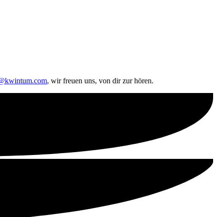
o@kwintum.com
, wir freuen uns, von dir zur hören.