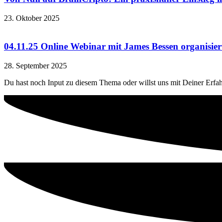
23. Oktober 2025
04.11.25 Online Webinar mit James Bessen organisier
28. September 2025
Du hast noch Input zu diesem Thema oder willst uns mit Deiner Erfa