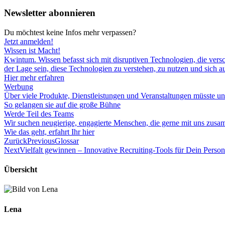
Newsletter abonnieren
Du möchtest keine Infos mehr verpassen?
Jetzt anmelden!
Wissen ist Macht!
Kwintum. Wissen befasst sich mit disruptiven Technologien, die versc
der Lage sein, diese Technologien zu verstehen, zu nutzen und sich auf
Hier mehr erfahren
Werbung
Über viele Produkte, Dienstleistungen und Veranstaltungen müsste un
So gelangen sie auf die große Bühne
Werde Teil des Teams
Wir suchen neugierige, engagierte Menschen, die gerne mit uns zusa
Wie das geht, erfahrt Ihr hier
Zurück
Previous
Glossar
Next
Vielfalt gewinnen – Innovative Recruiting-Tools für Dein Pers
Übersicht
Lena