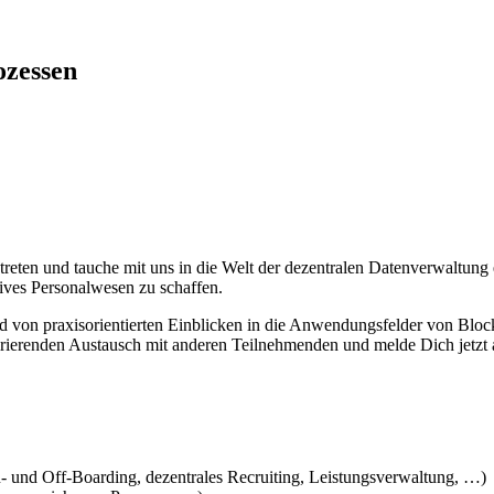
ozessen
eten und tauche mit uns in die Welt der dezentralen Datenverwaltung e
ives Personalwesen zu schaffen.
 von praxisorientierten Einblicken in die Anwendungsfelder von Blo
rierenden Austausch mit anderen Teilnehmenden und melde Dich jetzt 
 und Off-Boarding, dezentrales Recruiting, Leistungsverwaltung, …)