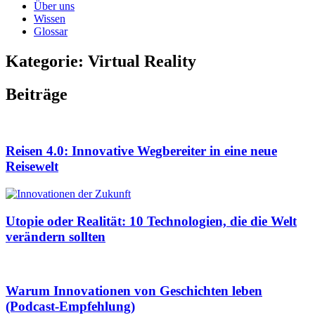
Über uns
Wissen
Glossar
Kategorie: Virtual Reality
Beiträge
Reisen 4.0: Innovative Wegbereiter in eine neue
Reisewelt
Utopie oder Realität: 10 Technologien, die die Welt
verändern sollten
Warum Innovationen von Geschichten leben
(Podcast-Empfehlung)