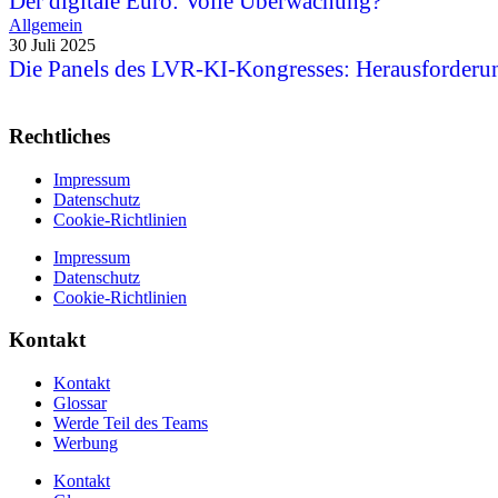
Der digitale Euro: Volle Überwachung?
Allgemein
30 Juli 2025
Die Panels des LVR-KI-Kongresses: Herausforderu
Rechtliches
Impressum
Datenschutz
Cookie-Richtlinien
Impressum
Datenschutz
Cookie-Richtlinien
Kontakt
Kontakt
Glossar
Werde Teil des Teams
Werbung
Kontakt