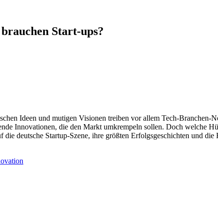
brauchen Start-ups?
frischen Ideen und mutigen Visionen treiben vor allem Tech-Branchen-N
echende Innovationen, die den Markt umkrempeln sollen. Doch welche 
f die deutsche Startup-Szene, ihre größten Erfolgsgeschichten und die
novation