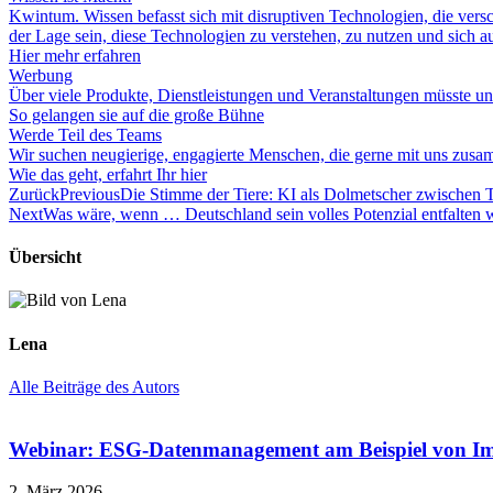
Kwintum. Wissen befasst sich mit disruptiven Technologien, die versc
der Lage sein, diese Technologien zu verstehen, zu nutzen und sich auf
Hier mehr erfahren
Werbung
Über viele Produkte, Dienstleistungen und Veranstaltungen müsste un
So gelangen sie auf die große Bühne
Werde Teil des Teams
Wir suchen neugierige, engagierte Menschen, die gerne mit uns zusa
Wie das geht, erfahrt Ihr hier
Zurück
Previous
Die Stimme der Tiere: KI als Dolmetscher zwischen 
Next
Was wäre, wenn … Deutschland sein volles Potenzial entfalten 
Übersicht
Lena
Alle Beiträge des Autors
Webinar: ESG-Datenmanagement am Beispiel von I
2. März 2026