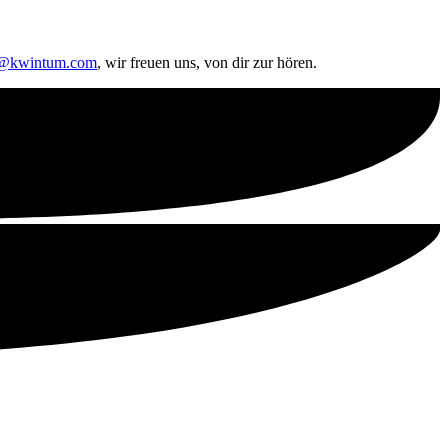
o@kwintum.com
, wir freuen uns, von dir zur hören.