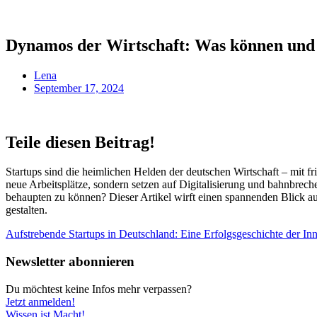
Dynamos der Wirtschaft: Was können und 
Lena
September 17, 2024
Teile diesen Beitrag!
Startups sind die heimlichen Helden der deutschen Wirtschaft – mit 
neue Arbeitsplätze, sondern setzen auf Digitalisierung und bahnbr
behaupten zu können? Dieser Artikel wirft einen spannenden Blick au
gestalten.
Aufstrebende Startups in Deutschland: Eine Erfolgsgeschichte der In
Newsletter abonnieren
Du möchtest keine Infos mehr verpassen?
Jetzt anmelden!
Wissen ist Macht!