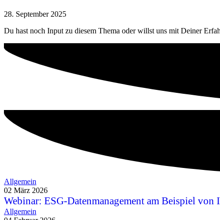
28. September 2025
Du hast noch Input zu diesem Thema oder willst uns mit Deiner Erfa
Allgemein
02 März 2026
Webinar: ESG-Datenmanagement am Beispiel von 
Allgemein