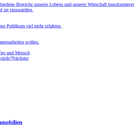
hiedene Bereiche unseres Lebens und unserer Wirtschaft transformieren
 sie einzustellen.
ser Publikum viel mehr erfahren.
mmenarbeiten wollen.
Tier und Mensch
würde?
Nächster
mmobilien