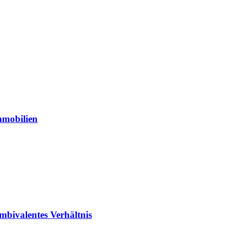
mmobilien
ambivalentes Verhältnis