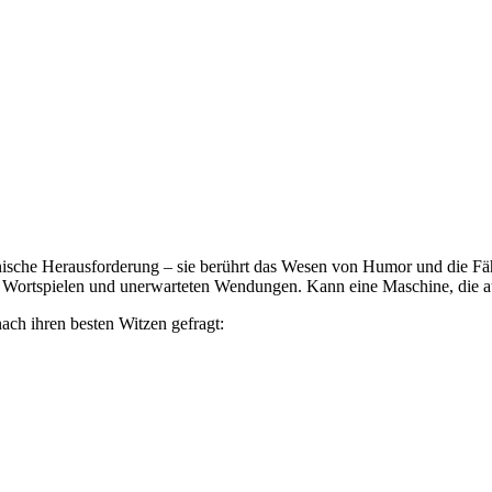
hnische Herausforderung – sie berührt das Wesen von Humor und die Fähig
Wortspielen und unerwarteten Wendungen. Kann eine Maschine, die auf
ch ihren besten Witzen gefragt: