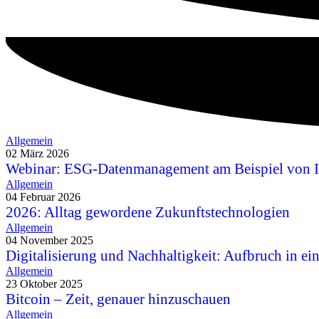
Allgemein
02 März 2026
Webinar: ESG-Datenmanagement am Beispiel von 
Allgemein
04 Februar 2026
2026: Alltag gewordene Zukunftstechnologien
Allgemein
04 November 2025
Digitalisierung und Nachhaltigkeit: Aufbruch in ei
Allgemein
23 Oktober 2025
Bitcoin – Zeit, genauer hinzuschauen
Allgemein