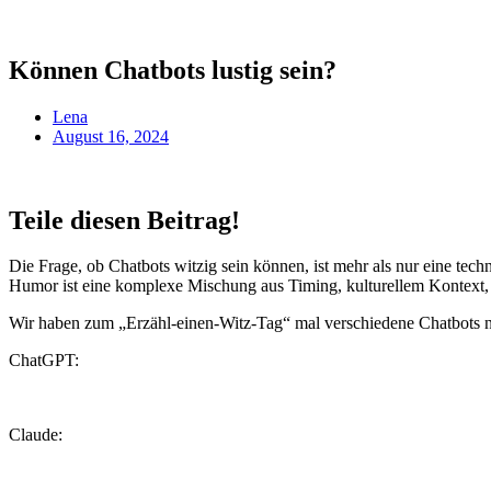
Können Chatbots lustig sein?
Lena
August 16, 2024
Teile diesen Beitrag!
Die Frage, ob Chatbots witzig sein können, ist mehr als nur eine tec
Humor ist eine komplexe Mischung aus Timing, kulturellem Kontext, 
Wir haben zum „Erzähl-einen-Witz-Tag“ mal verschiedene Chatbots na
ChatGPT:
Claude: