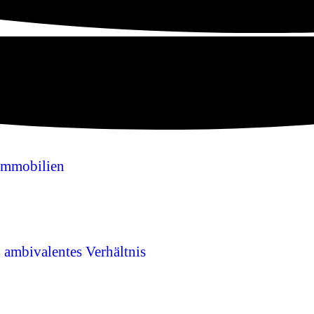
Immobilien
n ambivalentes Verhältnis