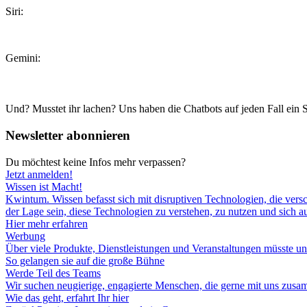
Siri:
Gemini:
Und? Musstet ihr lachen? Uns haben die Chatbots auf jeden Fall ei
Newsletter abonnieren
Du möchtest keine Infos mehr verpassen?
Jetzt anmelden!
Wissen ist Macht!
Kwintum. Wissen befasst sich mit disruptiven Technologien, die versc
der Lage sein, diese Technologien zu verstehen, zu nutzen und sich auf
Hier mehr erfahren
Werbung
Über viele Produkte, Dienstleistungen und Veranstaltungen müsste un
So gelangen sie auf die große Bühne
Werde Teil des Teams
Wir suchen neugierige, engagierte Menschen, die gerne mit uns zusa
Wie das geht, erfahrt Ihr hier