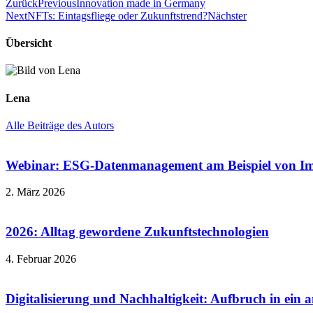
Zurück
Previous
Innovation made in Germany
Next
NFTs: Eintagsfliege oder Zukunftstrend?
Nächster
Übersicht
Lena
Alle Beiträge des Autors
Webinar: ESG-Datenmanagement am Beispiel von I
2. März 2026
2026: Alltag gewordene Zukunftstechnologien
4. Februar 2026
Digitalisierung und Nachhaltigkeit: Aufbruch in ein 