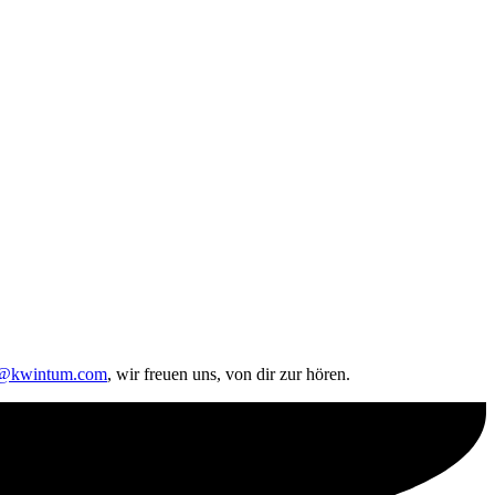
o@kwintum.com
, wir freuen uns, von dir zur hören.