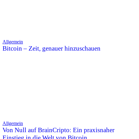
Allgemein
Bitcoin – Zeit, genauer hinzuschauen
Allgemein
Von Null auf BrainCripto: Ein praxisnaher
Einstieg in die Welt von Bitcoin