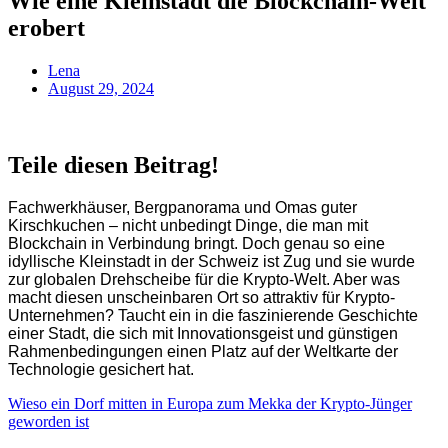
Wie eine Kleinstadt die Blockchain-Welt
erobert
Lena
August 29, 2024
Teile diesen Beitrag!
Fachwerkhäuser, Bergpanorama und Omas guter
Kirschkuchen – nicht unbedingt Dinge, die man mit
Blockchain in Verbindung bringt. Doch genau so eine
idyllische Kleinstadt in der Schweiz ist Zug und sie wurde
zur globalen Drehscheibe für die Krypto-Welt. Aber was
macht diesen unscheinbaren Ort so attraktiv für Krypto-
Unternehmen? Taucht ein in die faszinierende Geschichte
einer Stadt, die sich mit Innovationsgeist und günstigen
Rahmenbedingungen einen Platz auf der Weltkarte der
Technologie gesichert hat.
Wieso ein Dorf mitten in Europa zum Mekka der Krypto-Jünger
geworden ist