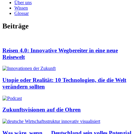
Über uns
Wissen
Glossar
Beiträge
Reisen 4.0: Innovative Wegbereiter in eine neue
Reisewelt
Utopie oder Realität: 10 Technologien, die die Welt
verändern sollten
Zukunftsvisionen auf die Ohren
Was wäre, wenn … Deutschland sein volles Potenzial