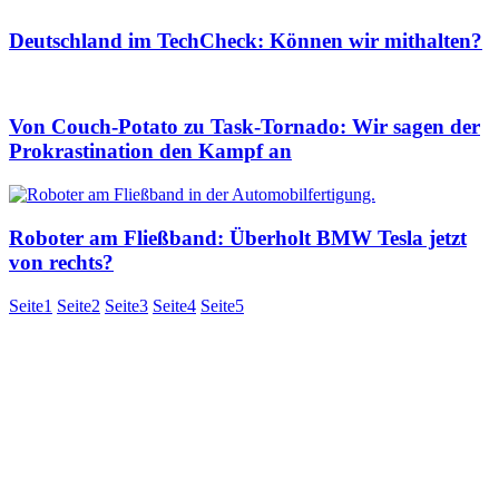
Deutschland im TechCheck: Können wir mithalten?
Von Couch-Potato zu Task-Tornado: Wir sagen der
Prokrastination den Kampf an
Roboter am Fließband: Überholt BMW Tesla jetzt
von rechts?
Seite
1
Seite
2
Seite
3
Seite
4
Seite
5